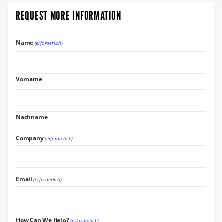
REQUEST MORE INFORMATION
Name
(erforderlich)
Vorname
Nachname
Company
(erforderlich)
Email
(erforderlich)
How Can We Help?
(erforderlich)