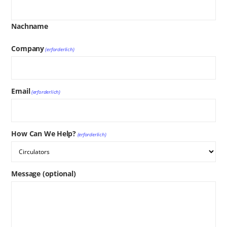
Nachname
Company
(erforderlich)
Email
(erforderlich)
How Can We Help?
(erforderlich)
Message (optional)