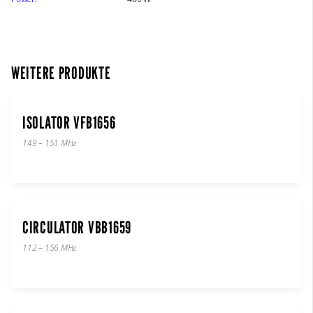
WEITERE PRODUKTE
ISOLATOR VFB1656
149 – 151 MHz
CIRCULATOR VBB1659
112 – 156 MHz