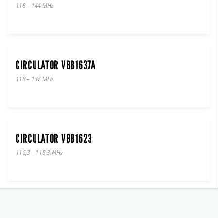
118 – 144 MHz
CIRCULATOR VBB1637A
118 – 137 MHz
CIRCULATOR VBB1623
116,3 – 118,3 MHz