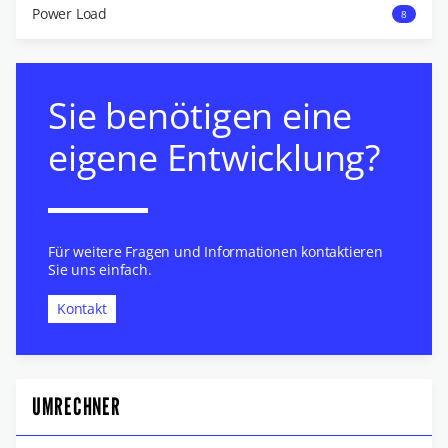
Power Load
8
Sie benötigen eine
eigene Entwicklung?
Für weitere Fragen und Informationen kontaktieren
Sie uns einfach.
Kontakt
UMRECHNER