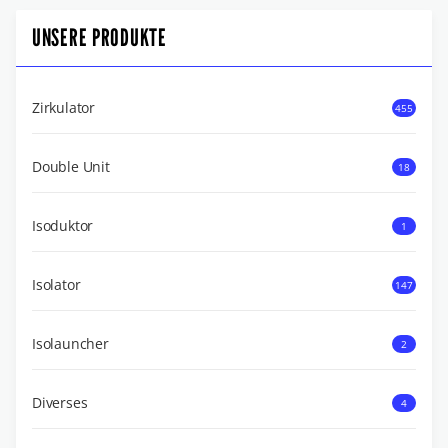
UNSERE PRODUKTE
Zirkulator
455
Double Unit
18
Isoduktor
1
Isolator
147
Isolauncher
2
Diverses
4