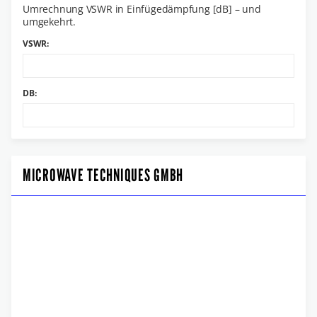
Umrechnung VSWR in Einfügedämpfung [dB] – und
umgekehrt.
VSWR:
DB:
MICROWAVE TECHNIQUES GMBH