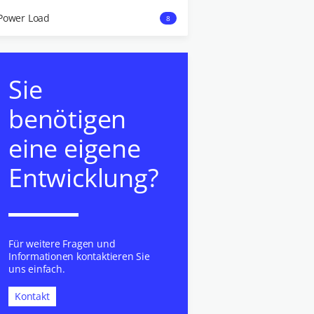
Power Load
8
Sie
benötigen
eine eigene
Entwicklung?
Für weitere Fragen und
Informationen kontaktieren Sie
uns einfach.
Kontakt