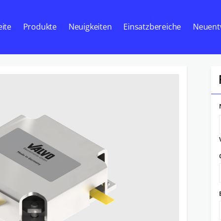
eite
Produkte
Neuigkeiten
Einsatzbereiche
Neuent