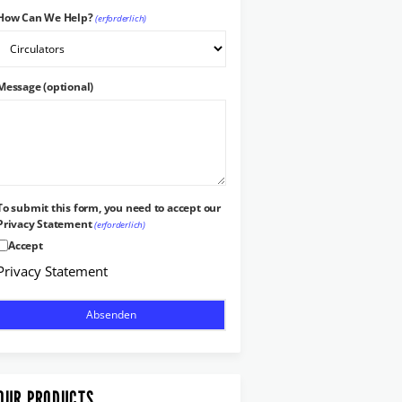
How Can We Help?
(erforderlich)
Message (optional)
To submit this form, you need to accept our
Privacy Statement
(erforderlich)
Accept
Privacy Statement
OUR PRODUCTS