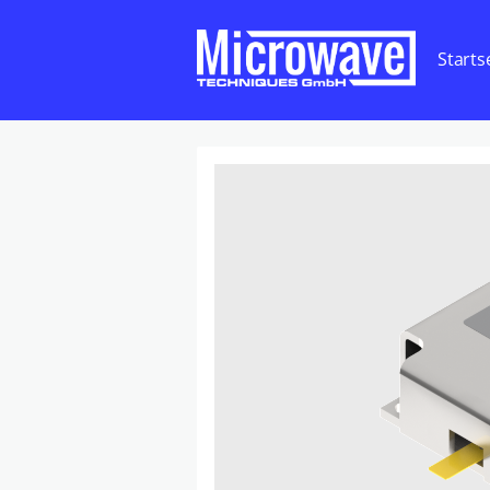
Starts