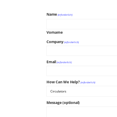
Name
(erforderlich)
Vorname
Company
(erforderlich)
Email
(erforderlich)
How Can We Help?
(erforderlich)
Message (optional)