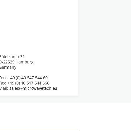
Bötelkamp 31
D-22529 Hamburg
Germany
Fon: +49 (0) 40 547 544 60
Fax: +49 (0) 40 547 544 666
Mail:
sales@microwavetech.eu